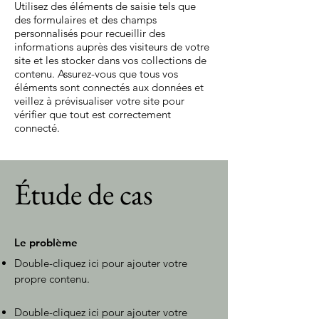
Utilisez des éléments de saisie tels que
des formulaires et des champs
personnalisés pour recueillir des
informations auprès des visiteurs de votre
site et les stocker dans vos collections de
contenu. Assurez-vous que tous vos
éléments sont connectés aux données et
veillez à prévisualiser votre site pour
vérifier que tout est correctement
connecté.
Étude de cas
Le problème
Double-cliquez ici pour ajouter votre
propre contenu.
Double-cliquez ici pour ajouter votre