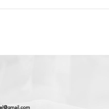
iel@gmail.com