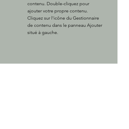
contenu. Double-cliquez pour
ajouter votre propre contenu.
Cliquez sur l'icône du Gestionnaire
de contenu dans le panneau Ajouter
situé à gauche.