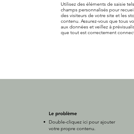
Utilisez des éléments de saisie tel
champs personnalisés pour recueil
des visiteurs de votre site et les s
contenu. Assurez-vous que tous v
aux données et veillez à prévisualis
que tout est correctement connec
Le problème
Double-cliquez ici pour ajouter
votre propre contenu.