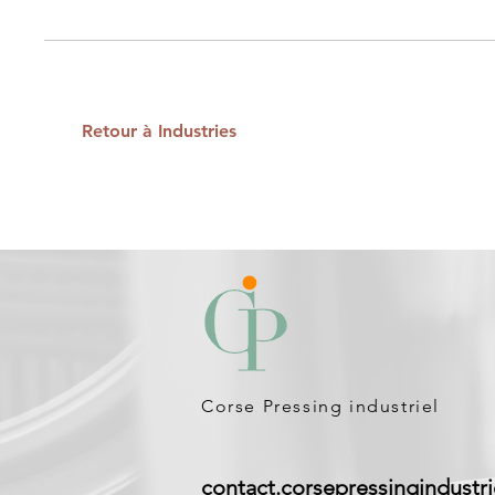
Retour à Industries
Corse Pressing industriel
contact.corsepressingindustr