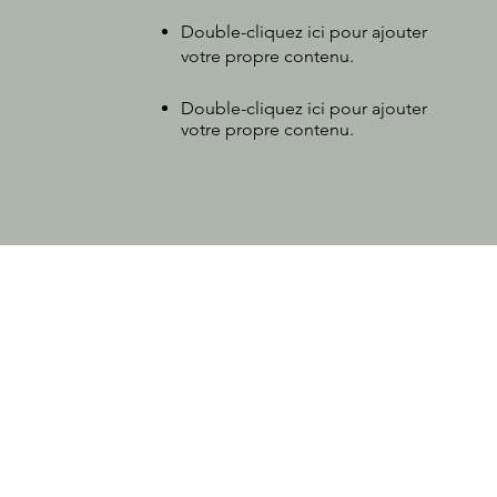
Double-cliquez ici pour ajouter
votre propre contenu.
Double-cliquez ici pour ajouter
votre propre contenu.