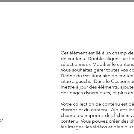
Cet élément est lié à un champ de 
de contenu. Double-cliquez sur l'
sélectionnez « Modifier le contenu 
Vous souhaitez gérer toutes vos co
l'icône du Gestionnaire de conten
situé à gauche. Dans le Gestionna
mettre à jour des éléments, ajout
des pages dynamiques, et plus en
Votre collection de contenu est d
champs et du contenu. Ajoutez le
champ, ou importez des fichiers C
er
contenu. Vous pouvez créer des c
les images, les vidéos et bien plus