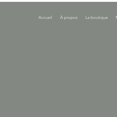
Accueil
À propos
La boutique