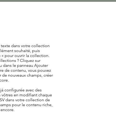
texte dans votre collection
élément souhaité, puis
» pour ouvrir la collection.
llections ? Cliquez sur
u dans le panneau Ajouter
ire de contenu, vous pouvez
er de nouveaux champs, créer
core.
éjà configurée avec des
s vôtres en modifiant chaque
SV dans votre collection de
hamps pour le contenu riche,
 encore.